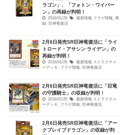
ラゴン」、「フォトン・ワイバー
ン」の再録が判明！
2016/01/29
最新情報
フラゲ情報
,
再
録
,
巨神竜復活
2月6日発売SR巨神竜復活に「ライ
トロード・アサシン ライデン」の
再録が判明！
2016/01/26
最新情報
ストラクチャ
ーデッキ
,
フラゲ情報
,
巨神竜復活
2月6日発売SR巨神竜復活に「巨竜
の守護騎士」の収録が判明！
2016/01/20
最新情報
ストラクチャ
ーデッキ
,
フラゲ情報
,
巨神竜復活
2月6日発売SR巨神竜復活に「アー
クブレイブドラゴン」の収録が判