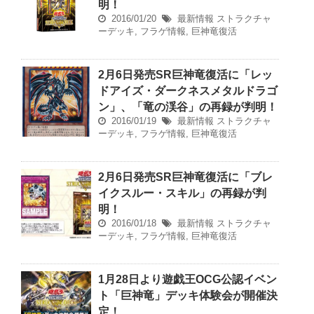
明！
2016/01/20
最新情報
ストラクチャ
ーデッキ
,
フラゲ情報
,
巨神竜復活
2月6日発売SR巨神竜復活に「レッ
ドアイズ・ダークネスメタルドラゴ
ン」、「竜の渓谷」の再録が判明！
2016/01/19
最新情報
ストラクチャ
ーデッキ
,
フラゲ情報
,
巨神竜復活
2月6日発売SR巨神竜復活に「ブレ
イクスルー・スキル」の再録が判
明！
2016/01/18
最新情報
ストラクチャ
ーデッキ
,
フラゲ情報
,
巨神竜復活
1月28日より遊戯王OCG公認イベン
ト「巨神竜」デッキ体験会が開催決
定！