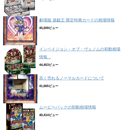
劇場版 遊戯王 限定特典カードの相場情報
45,509ビュー
インベイジョン・オブ・ヴェノムの初動相場
情報...
44,453ビュー
高く売れるノーマルカードについて
41,665ビュー
ムービーパックの初動相場情報
40,414ビュー