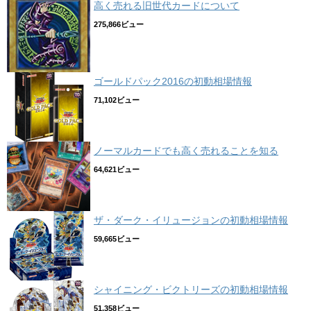
高く売れる旧世代カードについて
275,866ビュー
ゴールドパック2016の初動相場情報
71,102ビュー
ノーマルカードでも高く売れることを知る
64,621ビュー
ザ・ダーク・イリュージョンの初動相場情報
59,665ビュー
シャイニング・ビクトリーズの初動相場情報
51,358ビュー