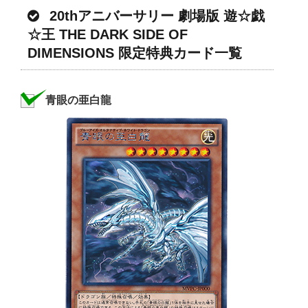
20thアニバーサリー 劇場版 遊☆戯
☆王 THE DARK SIDE OF
DIMENSIONS 限定特典カード一覧
青眼の亜白龍