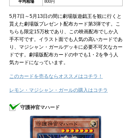
平均相場
800円
5月7日～5月13日の間に劇場版遊戯王を観に行くと
貰えた劇場版プレゼント配布カード第3弾です。こ
ちらも限定15万枚であり、この映画配布でしか入
手不可です。イラスト面でも人気の高いカードであ
り、マジシャン・ガールデッキに必要不可欠なカー
ドです。劇場版配布カードの中でも1・2を争う人
気カードになっています。
このカードを売るならオススメはコチラ！
レモン・マジシャン・ガールの購入はコチラ
守護神官マハード