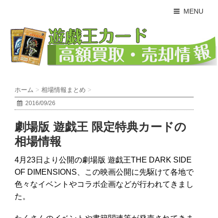
MENU
ホーム
>
相場情報まとめ
>
2016/09/26
劇場版 遊戯王 限定特典カードの
相場情報
4月23日より公開の劇場版 遊戯王THE DARK SIDE
OF DIMENSIONS、この映画公開に先駆けて各地で
色々なイベントやコラボ企画などが行われてきまし
た。