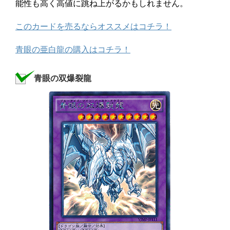
能性も高く高値に跳ね上がるかもしれません。
このカードを売るならオススメはコチラ！
青眼の亜白龍の購入はコチラ！
青眼の双爆裂龍