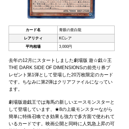
カード名
青眼の亜白龍
レアリティ
KCレア
平均相場
3,000円
去年の12月にスタートしました劇場版 遊☆戯☆王
THE DARK SIDE OF DIMENSIONSの前売り券プ
レゼント第1弾として登場した20万枚限定のカード
です。ちなみに第2弾はクリアファイルになってい
ます。
劇場版遊戯王では海馬の新しいエースモンスターと
して登場しています、★8の上級モンスターながら
簡単に特殊召喚でき効果も強力で多方面で使われて
いるカードです。映画公開と同時に人気急上昇の可