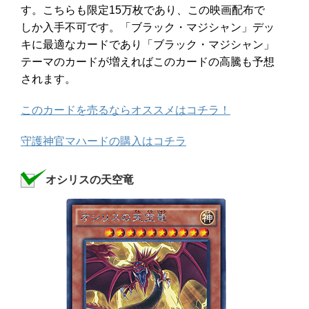
す。こちらも限定15万枚であり、この映画配布で
しか入手不可です。「ブラック・マジシャン」デッ
キに最適なカードであり「ブラック・マジシャン」
テーマのカードが増えればこのカードの高騰も予想
されます。
このカードを売るならオススメはコチラ！
守護神官マハードの購入はコチラ
オシリスの天空竜