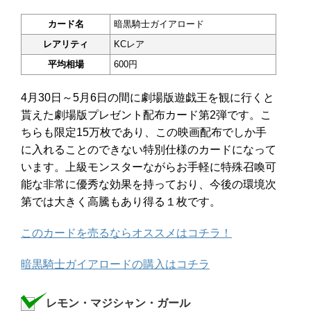
カード名
暗黒騎士ガイアロード
レアリティ
KCレア
平均相場
600円
4月30日～5月6日の間に劇場版遊戯王を観に行くと
貰えた劇場版プレゼント配布カード第2弾です。こ
ちらも限定15万枚であり、この映画配布でしか手
に入れることのできない特別仕様のカードになって
います。上級モンスターながらお手軽に特殊召喚可
能な非常に優秀な効果を持っており、今後の環境次
第では大きく高騰もあり得る１枚です。
このカードを売るならオススメはコチラ！
暗黒騎士ガイアロードの購入はコチラ
レモン・マジシャン・ガール