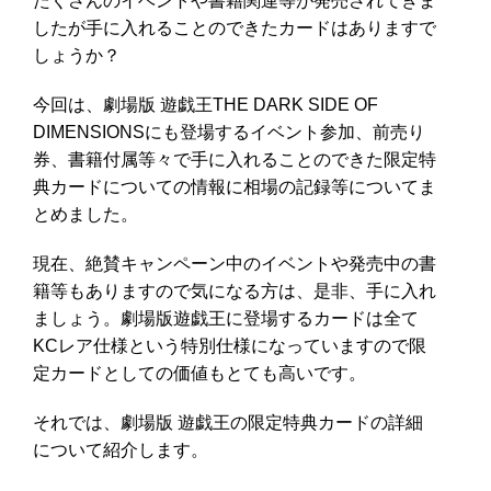
たくさんのイベントや書籍関連等が発売されてきま
したが手に入れることのできたカードはありますで
しょうか？
今回は、劇場版 遊戯王THE DARK SIDE OF
DIMENSIONSにも登場するイベント参加、前売り
券、書籍付属等々で手に入れることのできた限定特
典カードについての情報に相場の記録等についてま
とめました。
現在、絶賛キャンペーン中のイベントや発売中の書
籍等もありますので気になる方は、是非、手に入れ
ましょう。劇場版遊戯王に登場するカードは全て
KCレア仕様という特別仕様になっていますので限
定カードとしての価値もとても高いです。
それでは、劇場版 遊戯王の限定特典カードの詳細
について紹介します。