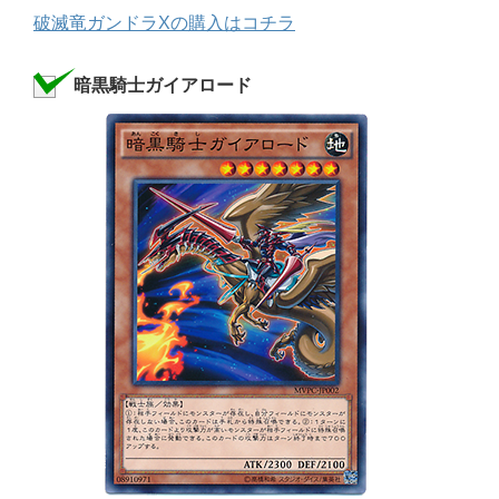
破滅竜ガンドラXの購入はコチラ
暗黒騎士ガイアロード