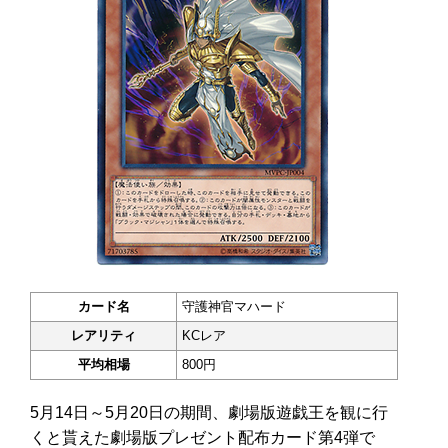
カード名
守護神官マハード
レアリティ
KCレア
平均相場
800円
5月14日～5月20日の期間、劇場版遊戯王を観に行
くと貰えた劇場版プレゼント配布カード第4弾で