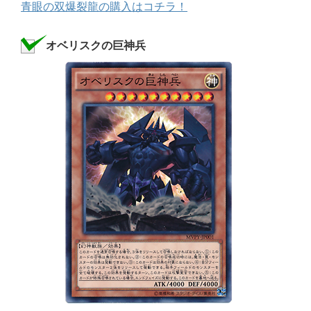
青眼の双爆裂龍の購入はコチラ！
オベリスクの巨神兵