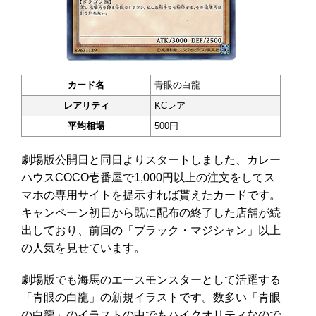
カード名
青眼の白龍
レアリティ
KCレア
平均相場
500円
劇場版公開日と同日よりスタートしました、カレー
ハウスCOCO壱番屋で1,000円以上の注文をしてス
マホの専用サイトを提示すれば貰えたカードです。
キャンペーン初日から既に配布の終了した店舗が続
出しており、前回の「ブラック・マジシャン」以上
の人気を見せています。
劇場版でも海馬のエースモンスターとして活躍する
「青眼の白龍」の新規イラストです。数多い「青眼
の白龍」のイラストの中でもハイクオリティなので