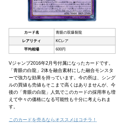
カード名
青眼の双爆裂龍
レアリティ
KCレア
平均相場
600円
Vジャンプ2016年2月号付属になったカードです。
「青眼の白龍」2体を融合素材にした融合モンスタ
ーで強力な効果を持っています。今の所は、シング
ルの買値も売値もそこまで高くはありませんが、今
後の「青眼の白龍」人気でこのカードの採用率も増
えて中々の価格になる可能性も十分に考えられま
す。
このカードを売るならオススメはコチラ！