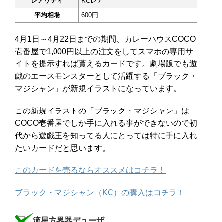
レアリティ
KCレア
平均相場
600円
4月1日～4月22日までの期間、カレーハウスCOCO
壱番屋で1,000円以上の注文をしてスマホの専用サ
イトを提示すれば貰えるカードです。劇場版でも遊
戯のエースモンスターとして活躍する「ブラック・
マジシャン」が新規イラストになっています。
この新規イラストの「ブラック・マジシャン」は
COCO壱番屋でしか手に入れる事ができないので初
代から遊戯王を知ってる人にとっては特に手に入れ
たいカードだと思います。
このカードを売るならオススメはコチラ！
ブラック・マジシャン（KC）の購入はコチラ！
流星方界器デューザ