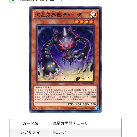
カード名
流星方界器デューザ
レアリティ
KCレア