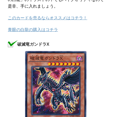
是非、手に入れましょう。
このカードを売るならオススメはコチラ！
青眼の白龍の購入はコチラ
破滅竜ガンドラX