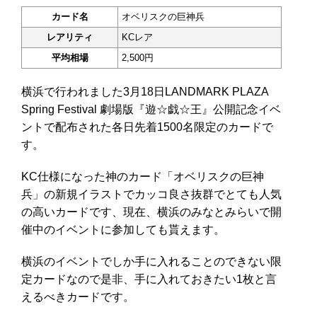
カード名
オベリスクの巨神兵
レアリティ
KCレア
平均相場
2,500円
横浜で行われました3月18日LANDMARK PLAZA
Spring Festival 劇場版『遊☆戯☆王』公開記念イベ
ントで配布された各日先着1500名限定のカードで
す。
KC仕様になった神のカード「オベリスクの巨神
兵」の新規イラストでカッコ良さ抜群でとても人気
の高いカードです、現在、横浜のみなとみらいで開
催中のイベントに参加しても貰えます。
横浜のイベントでしか手に入れることのできない限
定カードなので是非、手に入れておきたい1枚と言
えるべきカードです。