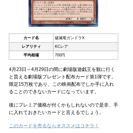
カード名
破滅竜ガンドラX
レアリティ
KCレア
平均相場
700円
4月23日～4月29日の間に劇場版遊戯王を観に行く
と貰える劇場版プレゼント配布カード第1弾です。
限定15万枚であり、この映画配布でしか手に入れ
ることのできないカードになっています。
後にプレミア価格が付くかもしれないので是非、手
に入れておきたいカードと言えるでしょう。
このカードを売るならオススメはコチラ！