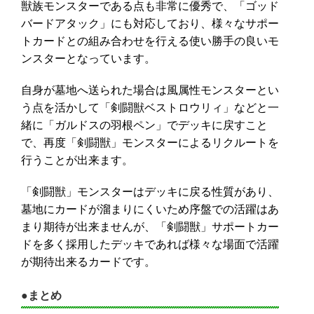
獣族モンスターである点も非常に優秀で、「ゴッド
バードアタック」にも対応しており、様々なサポー
トカードとの組み合わせを行える使い勝手の良いモ
ンスターとなっています。
自身が墓地へ送られた場合は風属性モンスターとい
う点を活かして「剣闘獣ベストロウリィ」などと一
緒に「ガルドスの羽根ペン」でデッキに戻すこと
で、再度「剣闘獣」モンスターによるリクルートを
行うことが出来ます。
「剣闘獣」モンスターはデッキに戻る性質があり、
墓地にカードが溜まりにくいため序盤での活躍はあ
まり期待が出来ませんが、「剣闘獣」サポートカー
ドを多く採用したデッキであれば様々な場面で活躍
が期待出来るカードです。
●まとめ