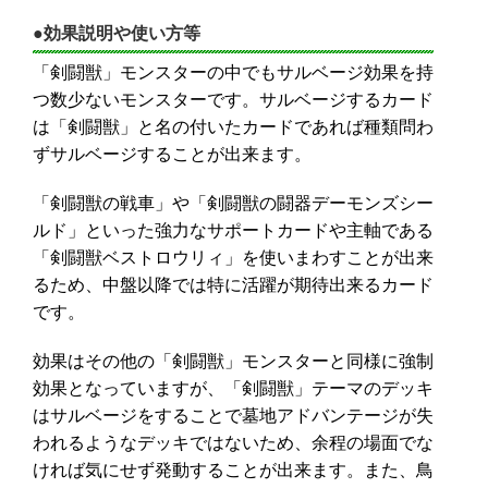
●効果説明や使い方等
「剣闘獣」モンスターの中でもサルベージ効果を持
つ数少ないモンスターです。サルベージするカード
は「剣闘獣」と名の付いたカードであれば種類問わ
ずサルベージすることが出来ます。
「剣闘獣の戦車」や「剣闘獣の闘器デーモンズシー
ルド」といった強力なサポートカードや主軸である
「剣闘獣ベストロウリィ」を使いまわすことが出来
るため、中盤以降では特に活躍が期待出来るカード
です。
効果はその他の「剣闘獣」モンスターと同様に強制
効果となっていますが、「剣闘獣」テーマのデッキ
はサルベージをすることで墓地アドバンテージが失
われるようなデッキではないため、余程の場面でな
ければ気にせず発動することが出来ます。また、鳥