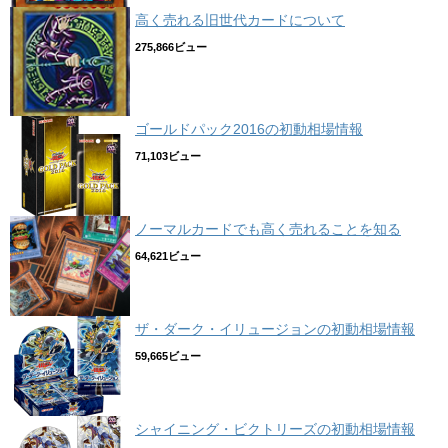
高く売れる旧世代カードについて
275,866ビュー
ゴールドパック2016の初動相場情報
71,103ビュー
ノーマルカードでも高く売れることを知る
64,621ビュー
ザ・ダーク・イリュージョンの初動相場情報
59,665ビュー
シャイニング・ビクトリーズの初動相場情報