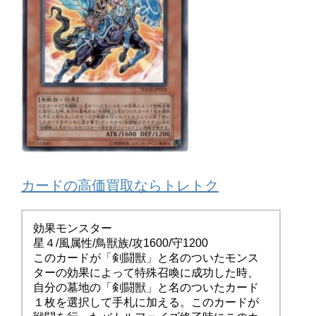
カードの高価買取ならトレトク
効果モンスター
星４/風属性/鳥獣族/攻1600/守1200
このカードが「剣闘獣」と名のついたモンス
ターの効果によって特殊召喚に成功した時、
自分の墓地の「剣闘獣」と名のついたカード
１枚を選択して手札に加える。このカードが