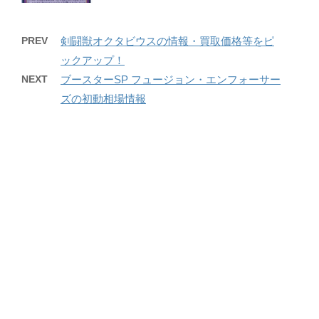
PREV
剣闘獣オクタビウスの情報・買取価格等をピ
ックアップ！
NEXT
ブースターSP フュージョン・エンフォーサー
ズの初動相場情報