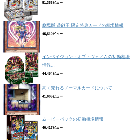
51,358ビュー
劇場版 遊戯王 限定特典カードの相場情報
45,510ビュー
インベイジョン・オブ・ヴェノムの初動相場
情報...
44,454ビュー
高く売れるノーマルカードについて
41,665ビュー
ムービーパックの初動相場情報
40,417ビュー