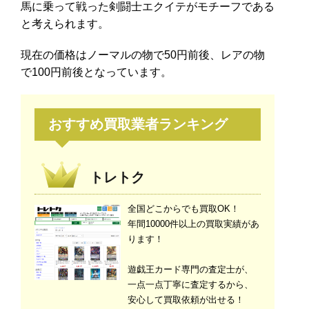
馬に乗って戦った剣闘士エクイテがモチーフである
と考えられます。
現在の価格はノーマルの物で50円前後、レアの物
で100円前後となっています。
おすすめ買取業者ランキング
トレトク
全国どこからでも買取OK！
年間10000件以上の買取実績があ
ります！
遊戯王カード専門の査定士が、
一点一点丁寧に査定するから、
安心して買取依頼が出せる！