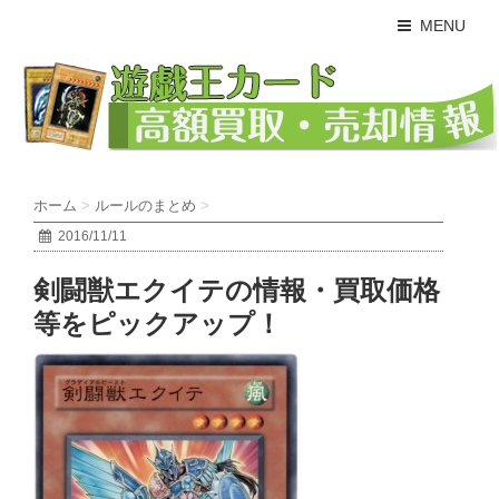
MENU
ホーム
>
ルールのまとめ
>
2016/11/11
剣闘獣エクイテの情報・買取価格
等をピックアップ！