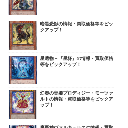
暗黒恐獣の情報・買取価格等をピッ
クアップ！
星遺物－『星杯』の情報・買取価格
等をピックアップ！
幻奏の音姫プロディジー・モーツァ
ルトの情報・買取価格等をピックア
ップ！
魔轟神ヴァルキュルスの情報・買取