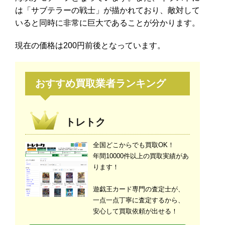
は「サブテラーの戦士」が描かれており、敵対して
いると同時に非常に巨大であることが分かります。
現在の価格は200円前後となっています。
おすすめ買取業者ランキング
トレトク
全国どこからでも買取OK！
年間10000件以上の買取実績があ
ります！
遊戯王カード専門の査定士が、
一点一点丁寧に査定するから、
安心して買取依頼が出せる！