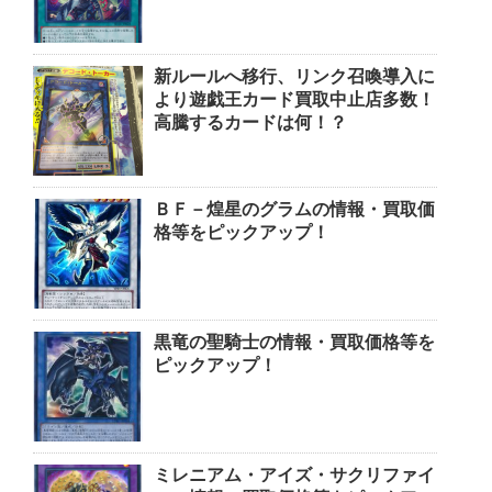
新ルールへ移行、リンク召喚導入に
より遊戯王カード買取中止店多数！
高騰するカードは何！？
ＢＦ－煌星のグラムの情報・買取価
格等をピックアップ！
黒竜の聖騎士の情報・買取価格等を
ピックアップ！
ミレニアム・アイズ・サクリファイ