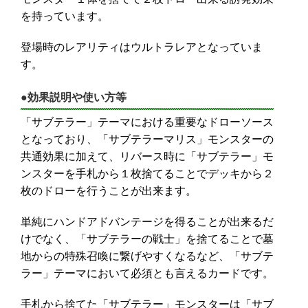
を持っています。
登場時のレアリティはウルトラレアとなっていま
す。
●効果説明や使い方等
「サブテラー」テーマにおける重要なドローソース
となっており、「サブテラーマリス」モンスターの
共通効果に加えて、リバース時に「サブテラー」モ
ンスターを手札から１枚捨てることでデッキから２
枚のドローを行うことが出来ます。
単純にハンドアドバンテージを得ることが出来るだ
けでなく、「サブテラーの戦士」を捨てることで墓
地からの特殊召喚に繋げやすくなるなど、「サブテ
ラー」テーマにおいて必須とも言えるカードです。
手札から捨てた「サブテラー」モンスターは「サブ