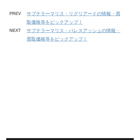
PREV
サブテラーマリス・リグリアードの情報・買
取価格等をピックアップ！
NEXT
サブテラーマリス・バレスアッシュの情報・
買取価格等をピックアップ！