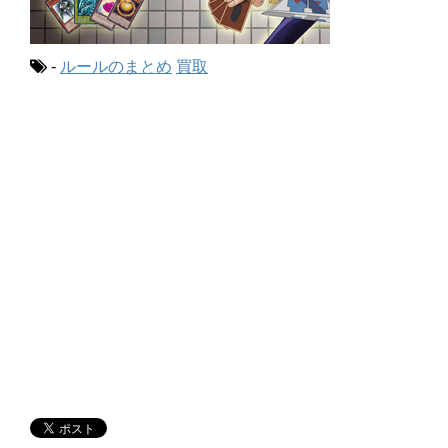
-
ルールのまとめ
買取