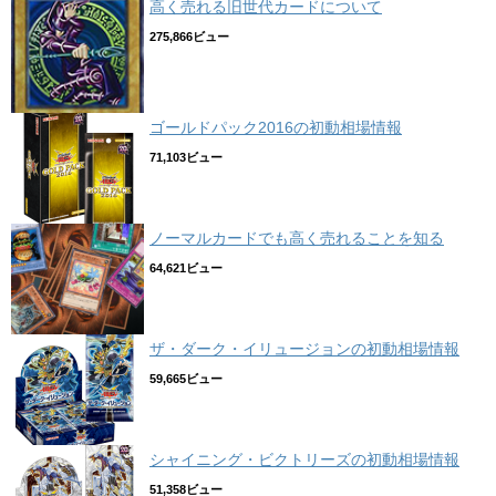
高く売れる旧世代カードについて
275,866ビュー
ゴールドパック2016の初動相場情報
71,103ビュー
ノーマルカードでも高く売れることを知る
64,621ビュー
ザ・ダーク・イリュージョンの初動相場情報
59,665ビュー
シャイニング・ビクトリーズの初動相場情報
51,358ビュー