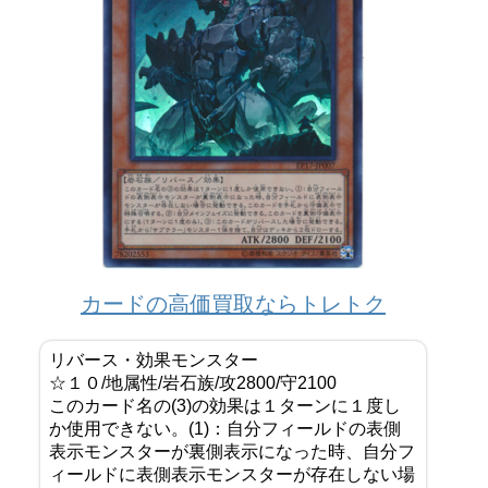
カードの高価買取ならトレトク
リバース・効果モンスター
☆１０/地属性/岩石族/攻2800/守2100
このカード名の(3)の効果は１ターンに１度し
か使用できない。(1)：自分フィールドの表側
表示モンスターが裏側表示になった時、自分フ
ィールドに表側表示モンスターが存在しない場