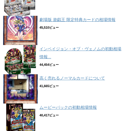
劇場版 遊戯王 限定特典カードの相場情報
45,510ビュー
インベイジョン・オブ・ヴェノムの初動相場
情報...
44,454ビュー
高く売れるノーマルカードについて
41,665ビュー
ムービーパックの初動相場情報
40,417ビュー