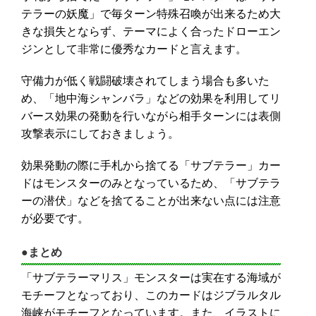
テラーの妖魔」で毎ターン特殊召喚が出来るため大
きな損失とならず、テーマによく合ったドローエン
ジンとして非常に優秀なカードと言えます。
守備力が低く戦闘破壊されてしまう場合も多いた
め、「地中海シャンバラ」などの効果を利用してリ
バース効果の発動を行いながら相手ターンには表側
攻撃表示にしておきましょう。
効果発動の際に手札から捨てる「サブテラー」カー
ドはモンスターのみとなっているため、「サブテラ
ーの潜伏」などを捨てることが出来ない点には注意
が必要です。
●まとめ
「サブテラーマリス」モンスターは実在する海域が
モチーフとなっており、このカードはジブラルタル
海峡がモチーフとなっています。また、イラストに