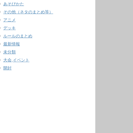
あそびかた
その他（ネタのまとめ等）
アニメ
デッキ
ルールのまとめ
最新情報
未分類
大会,イベント
開封