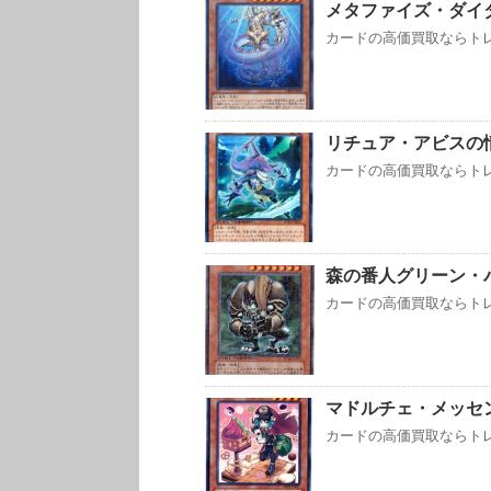
メタファイズ・ダイ
カードの高価買取ならトレト
リチュア・アビスの
カードの高価買取ならトレトク
森の番人グリーン・
カードの高価買取ならトレト
マドルチェ・メッセ
カードの高価買取ならトレト