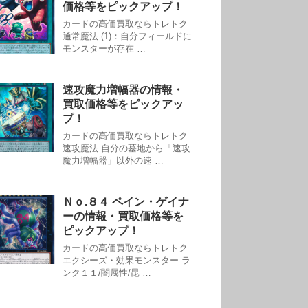
価格等をピックアップ！
カードの高価買取ならトレトク
通常魔法 (1)：自分フィールドに
モンスターが存在 …
速攻魔力増幅器の情報・
買取価格等をピックアッ
プ！
カードの高価買取ならトレトク
速攻魔法 自分の墓地から「速攻
魔力増幅器」以外の速 …
Ｎｏ.８４ ペイン・ゲイナ
ーの情報・買取価格等を
ピックアップ！
カードの高価買取ならトレトク
エクシーズ・効果モンスター ラ
ンク１１/闇属性/昆 …