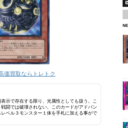
NE
高価買取ならトレトク
側表示で存在する限り、光属性としても扱う。こ
、戦闘では破壊されない。このカードがアドバン
らレベル３モンスター１体を手札に加える事がで