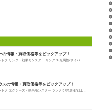
ーの情報・買取価格等をピックアップ！
トク リンク・効果モンスター リンク３/光属性/サイバー …
ウスの情報・買取価格等をピックアップ！
トク エクシーズ・効果モンスター ランク５/光属性/戦士 …