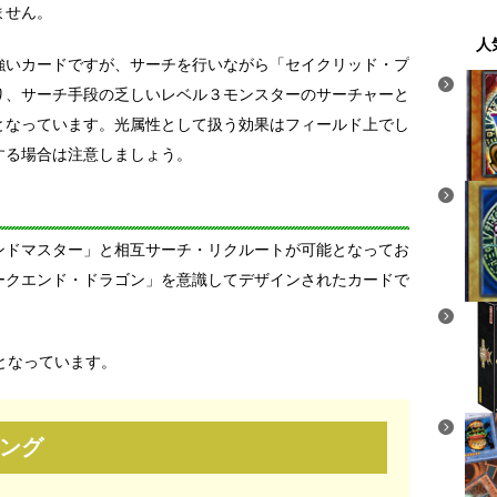
ません。
人
強いカードですが、サーチを行いながら「セイクリッド・プ
り、サーチ手段の乏しいレベル３モンスターのサーチャーと
となっています。光属性として扱う効果はフィールド上でし
する場合は注意しましょう。
ンドマスター」と相互サーチ・リクルートが可能となってお
ークエンド・ドラゴン」を意識してデザインされたカードで
となっています。
ング