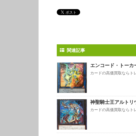
関連記事
エンコード・トーカ
カードの高価買取ならトレ
神聖騎士王アルトリ
カードの高価買取ならトレ