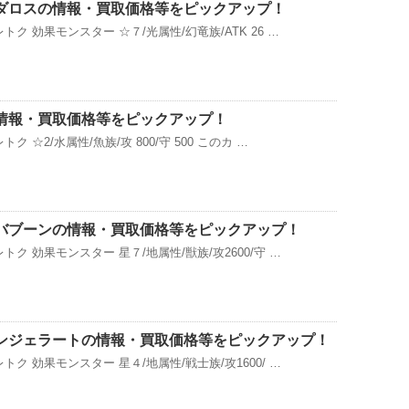
ダロスの情報・買取価格等をピックアップ！
ク 効果モンスター ☆７/光属性/幻竜族/ATK 26 …
情報・買取価格等をピックアップ！
 ☆2/水属性/魚族/攻 800/守 500 このカ …
バブーンの情報・買取価格等をピックアップ！
ク 効果モンスター 星７/地属性/獣族/攻2600/守 …
ンジェラートの情報・買取価格等をピックアップ！
ク 効果モンスター 星４/地属性/戦士族/攻1600/ …