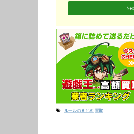
Ne
-
ルールのまとめ
買取