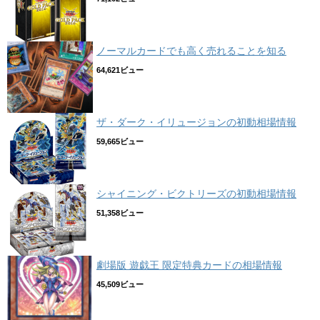
ノーマルカードでも高く売れることを知る
64,621ビュー
ザ・ダーク・イリュージョンの初動相場情報
59,665ビュー
シャイニング・ビクトリーズの初動相場情報
51,358ビュー
劇場版 遊戯王 限定特典カードの相場情報
45,509ビュー