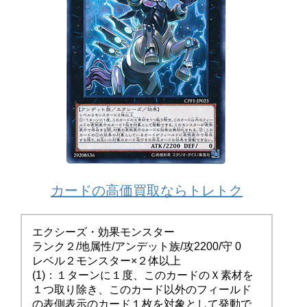
カードの高価買取ならトレトク
エクシーズ・効果モンスター
ランク２/地属性/アンデット族/攻2200/守 0
レベル２モンスター×２体以上
(1)：１ターンに１度、このカードのＸ素材を
１つ取り除き、このカード以外のフィールド
の表側表示のカード１枚を対象として発動で