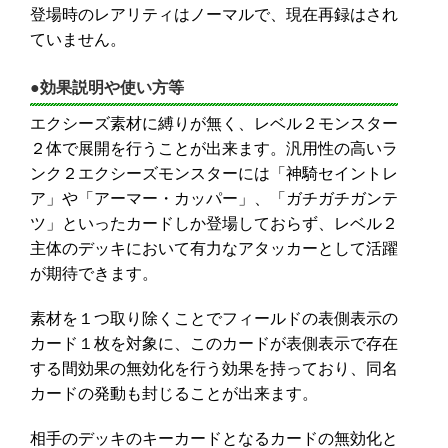
登場時のレアリティはノーマルで、現在再録はされ
ていません。
●効果説明や使い方等
エクシーズ素材に縛りが無く、レベル２モンスター
２体で展開を行うことが出来ます。汎用性の高いラ
ンク２エクシーズモンスターには「神騎セイントレ
ア」や「アーマー・カッパー」、「ガチガチガンテ
ツ」といったカードしか登場しておらず、レベル２
主体のデッキにおいて有力なアタッカーとして活躍
が期待できます。
素材を１つ取り除くことでフィールドの表側表示の
カード１枚を対象に、このカードが表側表示で存在
する間効果の無効化を行う効果を持っており、同名
カードの発動も封じることが出来ます。
相手のデッキのキーカードとなるカードの無効化と