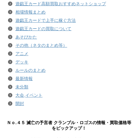
遊戯王カード高額買取おすすめネットショップ
相場情報まとめ
遊戯王カードで上手に稼ぐ方法
遊戯王カードの買取について
あそびかた
その他（ネタのまとめ等）
アニメ
デッキ
ルールのまとめ
最新情報
未分類
大会,イベント
開封
Ｎｏ.４５ 滅亡の予言者 クランブル・ロゴスの情報・買取価格等
をピックアップ！