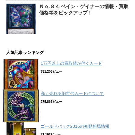
Ｎｏ.８４ ペイン・ゲイナーの情報・買取
価格等をピックアップ！
人気記事ランキング
1万円以上の買取値が付くカード
751,208ビュー
高く売れる旧世代カードについて
275,866ビュー
ゴールドパック2016の初動相場情報
71,102ビュー