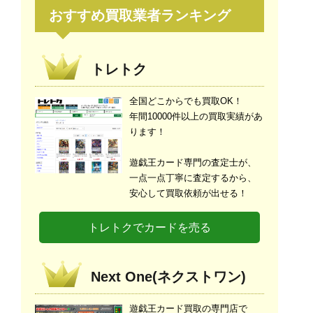
おすすめ買取業者ランキング
トレトク
全国どこからでも買取OK！
年間10000件以上の買取実績があ
ります！
遊戯王カード専門の査定士が、
一点一点丁寧に査定するから、
安心して買取依頼が出せる！
トレトクでカードを売る
Next One(ネクストワン)
遊戯王カード買取の専門店で