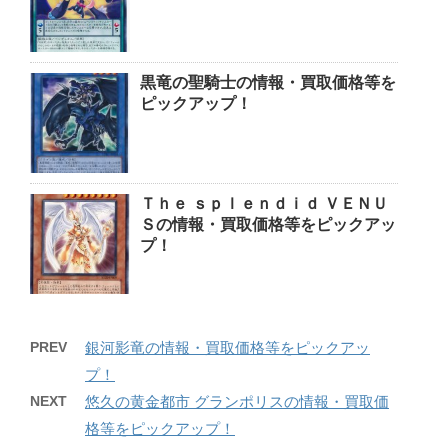
黒竜の聖騎士の情報・買取価格等を
ピックアップ！
Ｔｈｅ ｓｐｌｅｎｄｉｄ ＶＥＮＵ
Ｓの情報・買取価格等をピックアッ
プ！
PREV
銀河影竜の情報・買取価格等をピックアッ
プ！
NEXT
悠久の黄金都市 グランポリスの情報・買取価
格等をピックアップ！