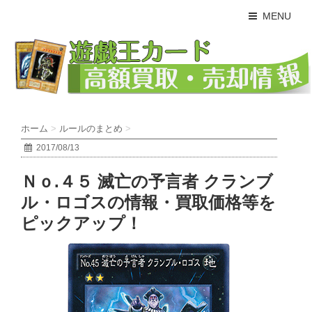
MENU
ホーム
>
ルールのまとめ
>
2017/08/13
Ｎｏ.４５ 滅亡の予言者 クランブ
ル・ロゴスの情報・買取価格等を
ピックアップ！