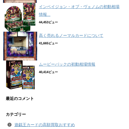
インベイジョン・オブ・ヴェノムの初動相場
情報...
44,453ビュー
高く売れるノーマルカードについて
41,665ビュー
ムービーパックの初動相場情報
40,414ビュー
最近のコメント
カテゴリー
遊戯王カードの高額買取おすすめ