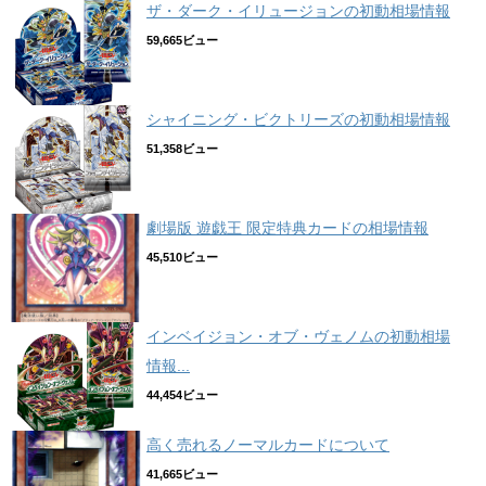
ザ・ダーク・イリュージョンの初動相場情報
59,665ビュー
シャイニング・ビクトリーズの初動相場情報
51,358ビュー
劇場版 遊戯王 限定特典カードの相場情報
45,510ビュー
インベイジョン・オブ・ヴェノムの初動相場
情報...
44,454ビュー
高く売れるノーマルカードについて
41,665ビュー