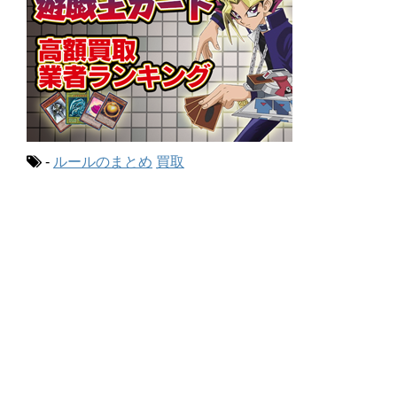
-
ルールのまとめ
買取