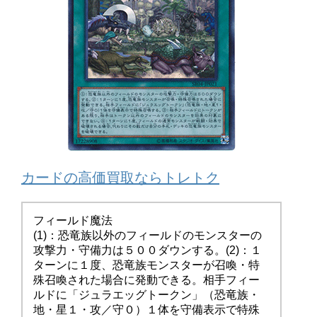
カードの高価買取ならトレトク
フィールド魔法
(1)：恐竜族以外のフィールドのモンスターの
攻撃力・守備力は５００ダウンする。(2)：１
ターンに１度、恐竜族モンスターが召喚・特
殊召喚された場合に発動できる。相手フィー
ルドに「ジュラエッグトークン」（恐竜族・
地・星１・攻／守０）１体を守備表示で特殊