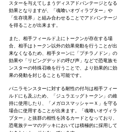
スターを与えてしまうディスアドバンテージとなる
効果となりますが、「魂喰いオヴィラプター」や
「生存境界」と組み合わせることでアドバンテージ
を得ることが出来ます。
また、相手フィールド上にトークンが存在する場
合、相手はトークン以外の効果発動を行うことが出
来なくなるため、相手ターンに「プチラノドン」の
効果や「リビングデッドの呼び声」などで恐竜族モ
ンスターの特殊召喚を行うことで、より効果的に効
果の発動を封じることも可能です。
バニラモンスターに対する耐性の付与は相手フィー
ルドにも及ぶため、「ジュラエッグトークン」の維
持に使用したり、「メガロスマッシャーＸ」を守る
場合に使用することが出来ます。「魂喰いオヴィラ
プター」と抜群の相性を誇るカードとなっており、
恐竜族テーマのデッキにおいては積極的に採用して