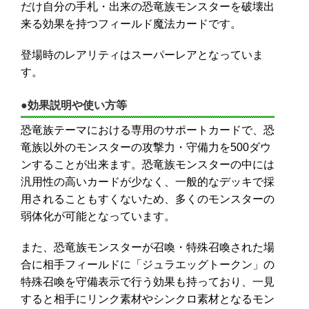
だけ自分の手札・出来の恐竜族モンスターを破壊出
来る効果を持つフィールド魔法カードです。
登場時のレアリティはスーパーレアとなっていま
す。
●効果説明や使い方等
恐竜族テーマにおける専用のサポートカードで、恐
竜族以外のモンスターの攻撃力・守備力を500ダウ
ンすることが出来ます。恐竜族モンスターの中には
汎用性の高いカードが少なく、一般的なデッキで採
用されることもすくないため、多くのモンスターの
弱体化が可能となっています。
また、恐竜族モンスターが召喚・特殊召喚された場
合に相手フィールドに「ジュラエッグトークン」の
特殊召喚を守備表示で行う効果も持っており、一見
すると相手にリンク素材やシンクロ素材となるモン