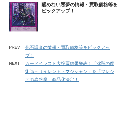
醒めない悪夢の情報・買取価格等を
ピックアップ！
PREV
化石調査の情報・買取価格等をピックアッ
プ！
NEXT
カードイラスト大投票結果発表！「沈黙の魔
術師－サイレント・マジシャン」＆「フレシ
アの蟲惑魔」商品化決定！