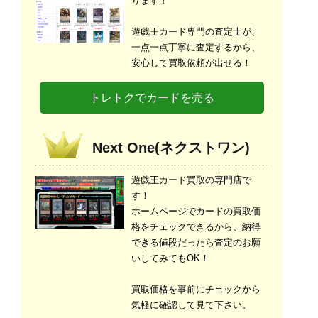
ります！
遊戯王カード専門の査定士が、
一点一点丁寧に査定するから、
安心して買取依頼が出せる！
トレトクでカードを売る
Next One(ネクストワン)
遊戯王カード買取の専門店で
す！
ホームページでカードの買取価
格をチェックできるから、納得
できる値段だったら査定のお願
いしてみてもOK！
買取価格を事前にチェックから
気軽に確認して見て下さい。