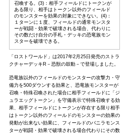
召喚する。(3)：相手フィールドにトークンが
ある限り、相手はトークン以外のフィールド
のモンスターを効果の対象にできない。(4)：
１ターンに１度、フィールドの通常モンスタ
ーが戦闘・効果で破壊される場合、代わりに
その数だけ自分の手札・デッキの恐竜族モン
スターを破壊できる。
「ロストワールド」は2017年2月25日発売のストラ
クチャーデッキR－恐獣の鼓動－で登場しました。
恐竜族以外のフィールドのモンスターの攻撃力・守
備力を500ダウンする効果と、恐竜族モンスターが
召喚・特殊召喚された場合に相手フィールドに「ジ
ュラエッグトークン」を守備表示で特殊召喚する効
果、相手フィールドにトークンが存在する限り相手
はトークン以外のフィールドのモンスターの効果の
発動が出来ない効果に、フィールドのバニラモンス
ターが戦闘・効果で破壊される場合代わりにその数