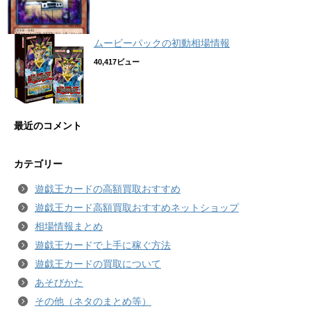
ムービーパックの初動相場情報
40,417ビュー
最近のコメント
カテゴリー
遊戯王カードの高額買取おすすめ
遊戯王カード高額買取おすすめネットショップ
相場情報まとめ
遊戯王カードで上手に稼ぐ方法
遊戯王カードの買取について
あそびかた
その他（ネタのまとめ等）