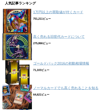
人気記事ランキング
1万円以上の買取値が付くカード
751,211ビュー
高く売れる旧世代カードについて
275,866ビュー
ゴールドパック2016の初動相場情報
71,103ビュー
ノーマルカードでも高く売れることを知る
64,621ビュー